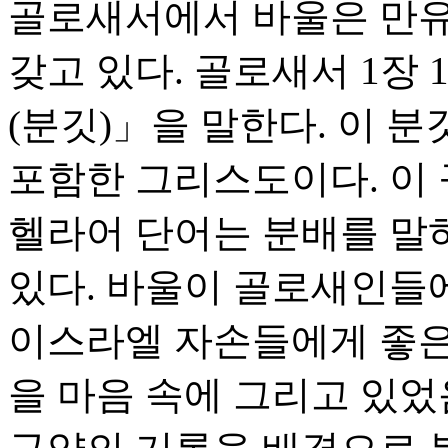
골로새서에서 바울은 만유
갖고 있다. 골로새서 1장 
(분깃)」을 말한다. 이 
포함한 그리스도이다. 이
헬라어 단어는 분배를 말
있다. 바울이 골로새인들에
이스라엘 자손들에게 좋은 땅
을 마음 속에 그리고 있었